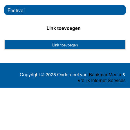
Festival
Link toevoegen
Link toevoegen
Copyright © 2025 Onderdeel van
BaakmanMedia
&
Vrolijk Internet Services